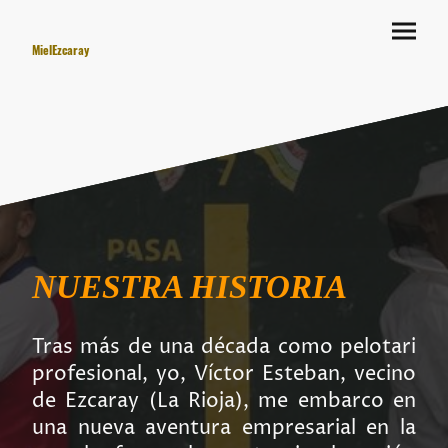
MielEzcaray
NUESTRA HISTORIA
Tras más de una década como pelotari
profesional, yo, Víctor Esteban, vecino
de Ezcaray (La Rioja), me embarco en
una nueva aventura empresarial en la